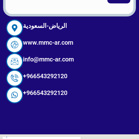
ب
الرياض-السعودية
www.mmc-ar.com
info@mmc-ar.com
966543292120+
966543292120+