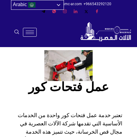
966543292120+
info@mmc-ar.com
الرياض-السعودية
Arabic
عمل فتحات كور
تعتبر خدمة عمل فتحات كور واحدة من الخدمات
الأساسية التي تقدمها شركة الآلات العصرية في
مجال قص الخرسانة، حيث تتميز هذه الخدمة