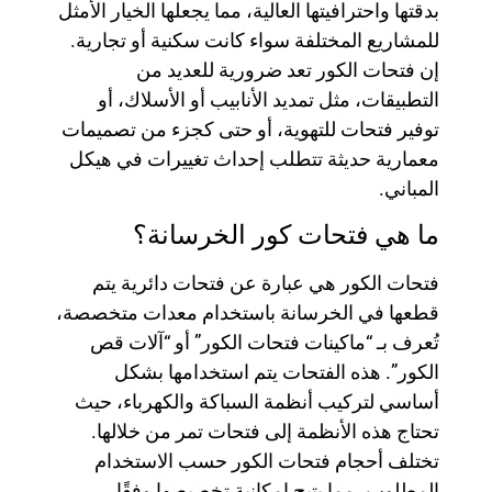
بدقتها واحترافيتها العالية، مما يجعلها الخيار الأمثل
للمشاريع المختلفة سواء كانت سكنية أو تجارية.
إن فتحات الكور تعد ضرورية للعديد من
التطبيقات، مثل تمديد الأنابيب أو الأسلاك، أو
توفير فتحات للتهوية، أو حتى كجزء من تصميمات
معمارية حديثة تتطلب إحداث تغييرات في هيكل
المباني.
ما هي فتحات كور الخرسانة؟
فتحات الكور هي عبارة عن فتحات دائرية يتم
قطعها في الخرسانة باستخدام معدات متخصصة،
تُعرف بـ “ماكينات فتحات الكور” أو “آلات قص
الكور”. هذه الفتحات يتم استخدامها بشكل
أساسي لتركيب أنظمة السباكة والكهرباء، حيث
تحتاج هذه الأنظمة إلى فتحات تمر من خلالها.
تختلف أحجام فتحات الكور حسب الاستخدام
المطلوب، مما يتيح إمكانية تخصيصها وفقًا